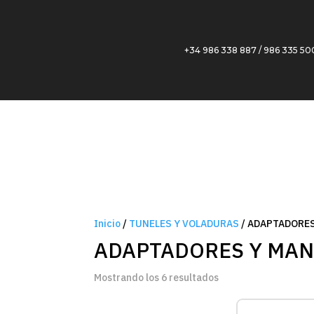
+34 986 338 887 / 986 335 50
Inicio
/
TUNELES Y VOLADURAS
/ ADAPTADORE
ADAPTADORES Y MA
Mostrando los 6 resultados