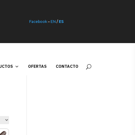
Facebook
–
EN
/
ES
UCTOS
OFERTAS
CONTACTO