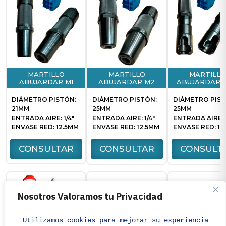
MARTILLO
MARTILLO
MARTILLO
ABUJARDAR M1
ABUJARDAR M2
ABUJARDAR 
DIÁMETRO PISTÓN:
DIÁMETRO PISTÓN:
DIÁMETRO PIST
21MM
25MM
25MM
ENTRADA AIRE: 1/4"
ENTRADA AIRE: 1/4"
ENTRADA AIRE: 1
ENVASE RED: 12.5MM
ENVASE RED: 12.5MM
ENVASE RED: 12
CONSULTAR
CONSULTAR
CONSULT
Nosotros Valoramos tu Privacidad
Utilizamos cookies para mejorar su experiencia de 