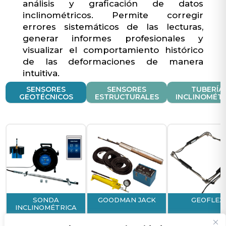
análisis y graficación de datos
inclinométricos. Permite corregir
errores sistemáticos de las lecturas,
generar informes profesionales y
visualizar el comportamiento histórico
de las deformaciones de manera
intuitiva.
SENSORES
SENSORES
TUBERÍA
GEOTÉCNICOS
ESTRUCTURALES
INCLINOMÉTR
SONDA
GOODMAN JACK
GEOFLEX
INCLINOMÉTRICA
DURHAM GEO SLOPE
DURHAM GEO SLOPE
DURHAM GEO S