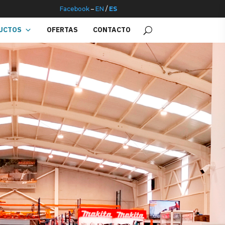
Facebook
–
EN
/
ES
UCTOS
OFERTAS
CONTACTO