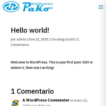
Hello world!
por
admin
|
Ene 22, 2025
|
Uncategorized
|
1
Comentario
Welcome to WordPress. This is your first post. Edit or
delete it, then start writing!
1 Comentario
A WordPress Commenter
el enero 22,
2025 a las 8:55 am